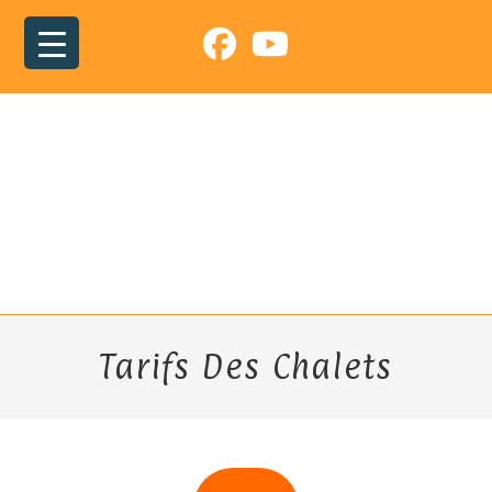
Skip
to
content
Tarifs Des Chalets