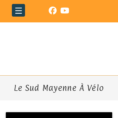
Skip
to
content
Le Sud Mayenne À Vélo