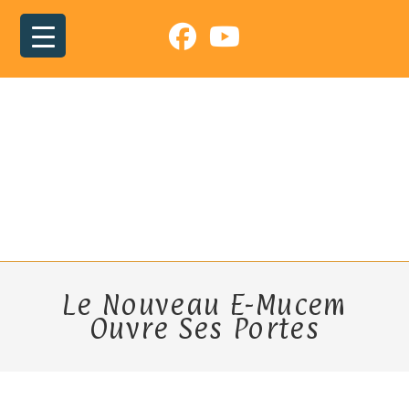
Skip
to
content
Le Nouveau E-Mucem
Ouvre Ses Portes